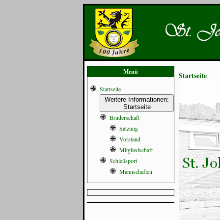
Menü
Startseite
Startseite
Weitere Informationen:
Startseite
Bruderschaft
Satzung
Vorstand
Mitgliedschaft
Schießsport
Mannschaften