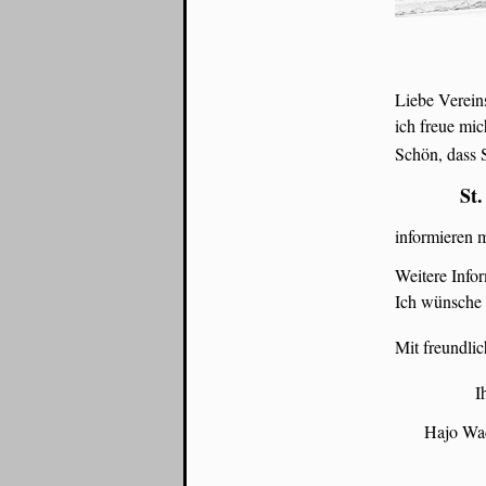
Liebe Vereins
ich freue mic
Schön, dass 
St
informieren 
Weitere Info
Ich wünsche 
Mit freundli
Ih
Hajo Wac